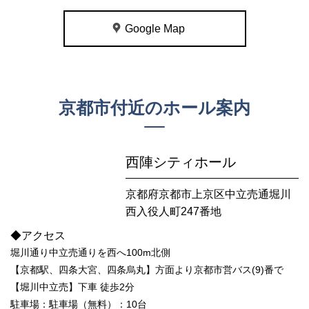
Google Map
京都市付近のホール案内
西陣シティホール
京都府京都市上京区中立売通堀川
西入役人町247番地
◆アクセス
堀川通り中立売通りを西へ100m北側
【京都駅、四条大宮、四条烏丸】方面より京都市営バス(9)番で
【堀川中立売】下車 徒歩2分
駐車場：駐車場（無料）：10台