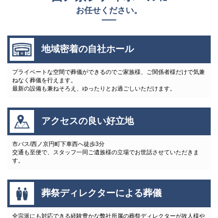
お任せください。
地域密着の自社ホール
プライベートな空間で葬儀ができるのでご家族様、ご関係者様だけで気兼
ねなく葬儀を行えます。
最新の設備も兼ねそろえ、ゆったりとお過ごしいただけます。
アクセスの良い好立地
市バス/西ノ京円町下車西へ徒歩3分
交通も至便で、スタッフ一同ご遺族様の立場でお世話させていただきま
す。
葬祭ディレクターによる葬儀
全宗派にも対応できる経験豊かな弊社所属の葬祭ディレクターが故人様や