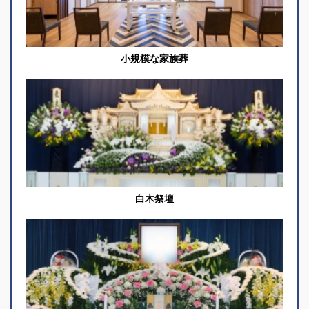
小規模な家族葬
白木祭壇