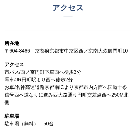
アクセス
所在地
〒604-8466 京都府京都市中京区西ノ京南大炊御門町10
アクセス
市バス/西ノ京円町下車西へ徒歩3分
電車/JR円町駅より西へ徒歩2分
お車/名神高速道路京都南ICより京都市内方面へ国道十条
信号西へ道なりに進み西大路通り円町交差点西へ250M北
側
駐車場
駐車場（無料）：50台